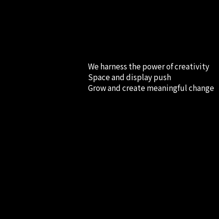
We harness the power of creativity
Space and display push
Grow and create meaningful change