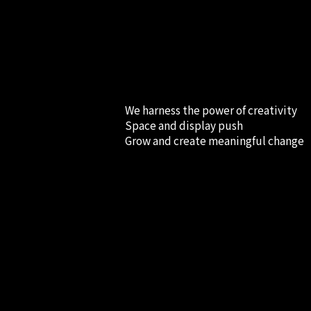
We harness the power of creativity
Space and display push
Grow and create meaningful change