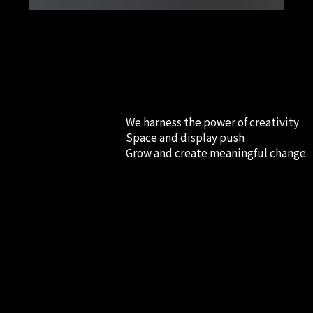
We harness the power of creativity
Space and display push
Grow and create meaningful change