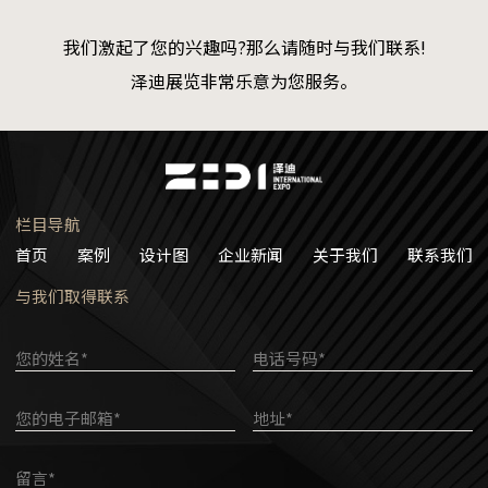
我们激起了您的兴趣吗?那么请随时与我们联系!
泽迪展览非常乐意为您服务。
栏目导航
首页
案例
设计图
企业新闻
关于我们
联系我们
与我们取得联系
您的姓名*
电话号码*
您的电子邮箱*
地址*
留言*